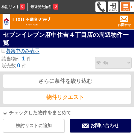
0
0
検討リスト
最近見た物件
お問合せ
セブンイレブン府中住吉４丁目店の周辺物件一
覧
募集中のみ表示
1
該当物件
件
0
販売数
件
さらに条件を絞り込む
物件リクエスト
チェックした物件をまとめて
検討リストに追加
お問い合わせ