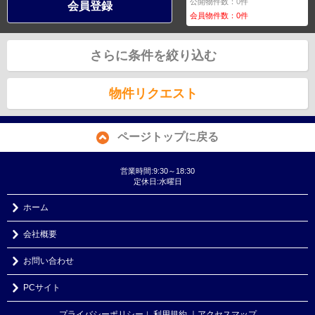
公開物件数：
0
件
会員登録
会員物件数：
0
件
さらに条件を絞り込む
物件リクエスト
ページトップに戻る
営業時間:9:30～18:30
定休日:水曜日
ホーム
会社概要
お問い合わせ
PCサイト
プライバシーポリシー
利用規約
｜アクセスマップ
｜