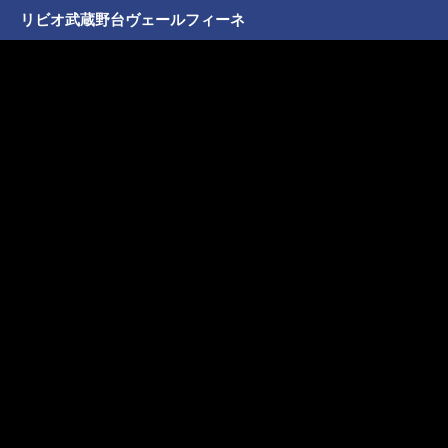
リビオ武蔵野台ヴェールフィーネ