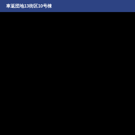
車返団地13街区10号棟