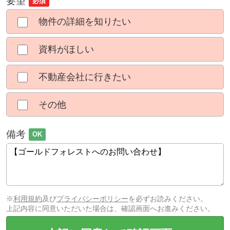
要望
必須
物件の詳細を知りたい
資料がほしい
不動産会社に行きたい
その他
備考
OK
※
利用規約
及び
プライバシーポリシー
を必ずお読みください。
上記内容に同意いただいた場合は、確認画面へお進みください。