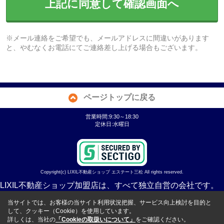
上記に同意して確認画面へ
※メール連絡をご希望でも、メールアドレスに間違いがあります
と、やむなくお電話にてご連絡差し上げる場合もございます。
ページトップに戻る
営業時間:9:30～18:30
定休日:水曜日
Copyright(c) LIXIL不動産ショップ エステート三松 All rights reserved.
LIXIL不動産ショップ加盟店は、すべて独立自営の会社です。
当サイトでは、お客様の当サイト利用状況把握、サービス向上検討を目的と
して、クッキー（Cookie）を使用しています。
詳しくは、当社の
「Cookieの取扱いについて」
をご確認ください。