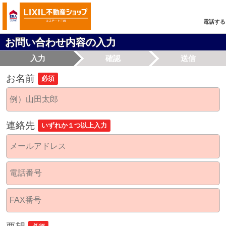
電話する
お問い合わせ内容の入力
入力
確認
送信
お名前
必須
連絡先
いずれか１つ以上入力