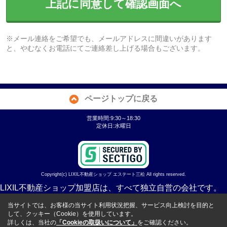
上記に同意して確認画面へ
※メール連絡をご希望でも、メールアドレスに間違いがあります
と、やむなくお電話にてご連絡差し上げる場合もございます。
ページトップに戻る
営業時間:9:30～18:30
定休日:水曜日
Copyright(c) LIXIL不動産ショップ エステート三松 All rights reserved.
LIXIL不動産ショップ加盟店は、すべて独立自営の会社です。
当サイトでは、お客様の当サイト利用状況把握、サービス向上検討を目的と
して、クッキー（Cookie）を使用しています。
詳しくは、当社の
「Cookieの取扱いについて」
をご確認ください。