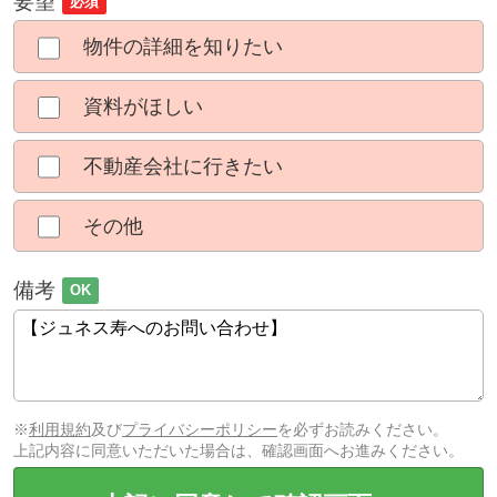
要望
必須
物件の詳細を知りたい
資料がほしい
不動産会社に行きたい
その他
備考
OK
※
利用規約
及び
プライバシーポリシー
を必ずお読みください。
上記内容に同意いただいた場合は、確認画面へお進みください。