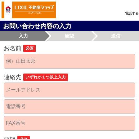
電話する
お問い合わせ内容の入力
入力
確認
送信
お名前
必須
連絡先
いずれか１つ以上入力