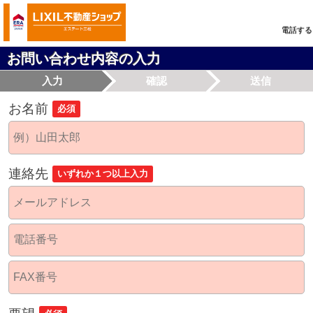
電話する
お問い合わせ内容の入力
入力
確認
送信
お名前
必須
連絡先
いずれか１つ以上入力