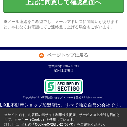
上記に同意して確認画面へ
※メール連絡をご希望でも、メールアドレスに間違いがあります
と、やむなくお電話にてご連絡差し上げる場合もございます。
ページトップに戻る
営業時間:9:30～18:30
定休日:水曜日
Copyright(c) LIXIL不動産ショップ エステート三松 All rights reserved.
LIXIL不動産ショップ加盟店は、すべて独立自営の会社です。
当サイトでは、お客様の当サイト利用状況把握、サービス向上検討を目的と
して、クッキー（Cookie）を使用しています。
詳しくは、当社の
「Cookieの取扱いについて」
をご確認ください。