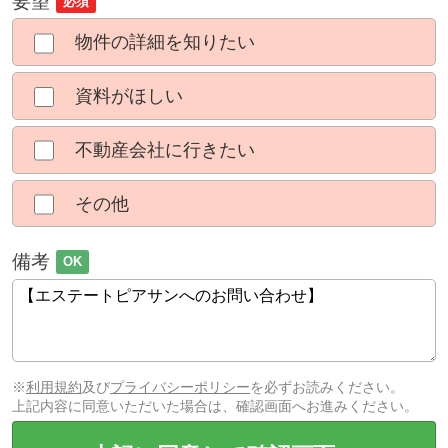
要望
必須
物件の詳細を知りたい
資料がほしい
不動産会社に行きたい
その他
備考
OK
※
利用規約
及び
プライバシーポリシー
を必ずお読みください。
上記内容に同意いただいた場合は、確認画面へお進みください。