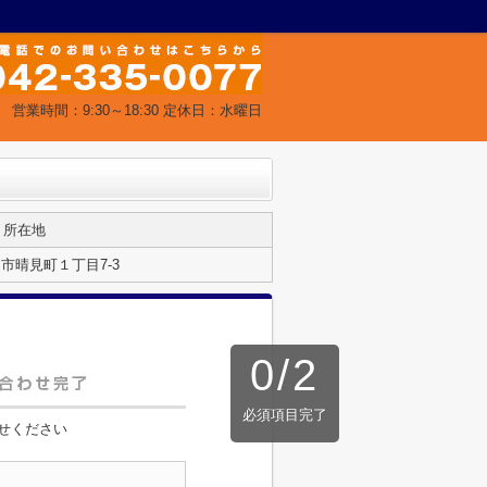
営業時間：9:30～18:30 定休日：水曜日
所在地
市晴見町１丁目7-3
0
/
2
必須項目完了
せください