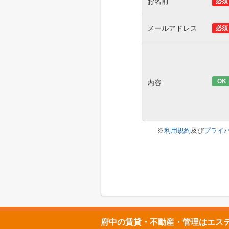
お名前
必須
メールアドレス
必須
OK
内容
※
利用規約
及び
プライ
府中の賃貸・不動産・管理はエス