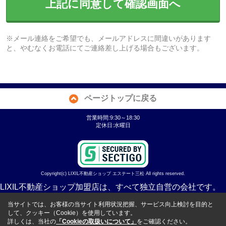
上記に同意して確認画面へ
※メール連絡をご希望でも、メールアドレスに間違いがあります
と、やむなくお電話にてご連絡差し上げる場合もございます。
ページトップに戻る
営業時間:9:30～18:30
定休日:水曜日
Copyright(c) LIXIL不動産ショップ エステート三松 All rights reserved.
LIXIL不動産ショップ加盟店は、すべて独立自営の会社です。
当サイトでは、お客様の当サイト利用状況把握、サービス向上検討を目的と
して、クッキー（Cookie）を使用しています。
詳しくは、当社の
「Cookieの取扱いについて」
をご確認ください。