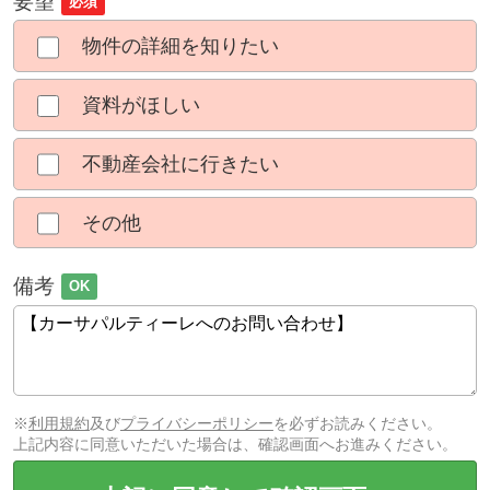
要望
必須
物件の詳細を知りたい
資料がほしい
不動産会社に行きたい
その他
備考
OK
※
利用規約
及び
プライバシーポリシー
を必ずお読みください。
上記内容に同意いただいた場合は、確認画面へお進みください。