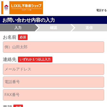
電話する
お問い合わせ内容の入力
入力
確認
送信
お名前
必須
連絡先
いずれか１つ以上入力