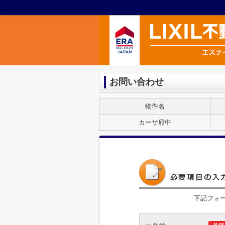
お問い合わせ
物件名
カーサ府中
下記フォ