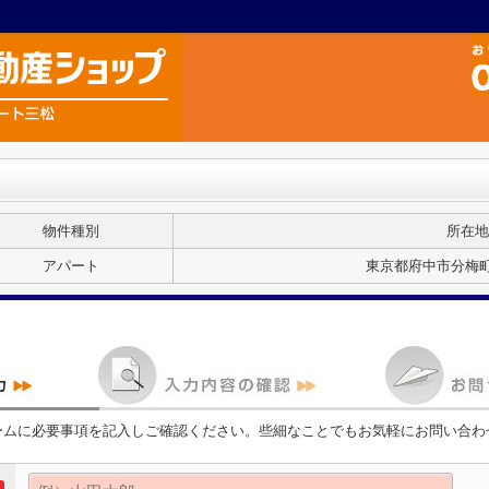
物件種別
所在地
アパート
東京都府中市分梅町１
ームに必要事項を記入しご確認ください。些細なことでもお気軽にお問い合わ