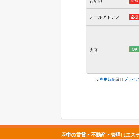
お名前
必須
メールアドレス
必須
OK
内容
※
利用規約
及び
プライ
府中の賃貸・不動産・管理はエス