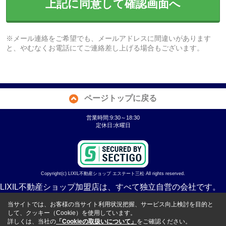
上記に同意して確認画面へ
※メール連絡をご希望でも、メールアドレスに間違いがあります
と、やむなくお電話にてご連絡差し上げる場合もございます。
ページトップに戻る
営業時間:9:30～18:30
定休日:水曜日
Copyright(c) LIXIL不動産ショップ エステート三松 All rights reserved.
LIXIL不動産ショップ加盟店は、すべて独立自営の会社です。
当サイトでは、お客様の当サイト利用状況把握、サービス向上検討を目的と
して、クッキー（Cookie）を使用しています。
詳しくは、当社の
「Cookieの取扱いについて」
をご確認ください。