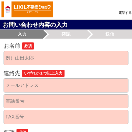
電話する
お問い合わせ内容の入力
入力
確認
送信
お名前
必須
連絡先
いずれか１つ以上入力