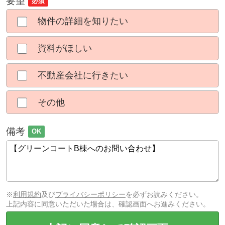
要望
必須
物件の詳細を知りたい
資料がほしい
不動産会社に行きたい
その他
備考
OK
※
利用規約
及び
プライバシーポリシー
を必ずお読みください。
上記内容に同意いただいた場合は、確認画面へお進みください。