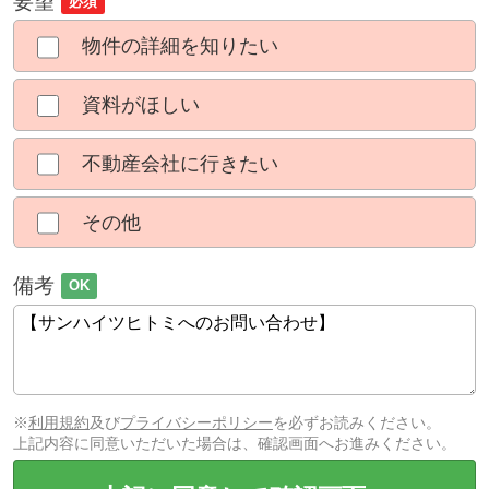
要望
必須
物件の詳細を知りたい
資料がほしい
不動産会社に行きたい
その他
備考
OK
※
利用規約
及び
プライバシーポリシー
を必ずお読みください。
上記内容に同意いただいた場合は、確認画面へお進みください。