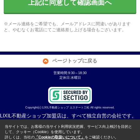
上記に同意して確認画面へ
※メール連絡をご希望でも、メールアドレスに間違いがあります
と、やむなくお電話にてご連絡差し上げる場合もございます。
ページトップに戻る
営業時間:9:30～18:30
定休日:水曜日
Copyright(c) LIXIL不動産ショップ エステート三松 All rights reserved.
LIXIL不動産ショップ加盟店は、すべて独立自営の会社です。
当サイトでは、お客様の当サイト利用状況把握、サービス向上検討を目的と
して、クッキー（Cookie）を使用しています。
詳しくは、当社の
「Cookieの取扱いについて」
をご確認ください。