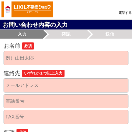
電話する
お問い合わせ内容の入力
入力
確認
送信
お名前
必須
連絡先
いずれか１つ以上入力