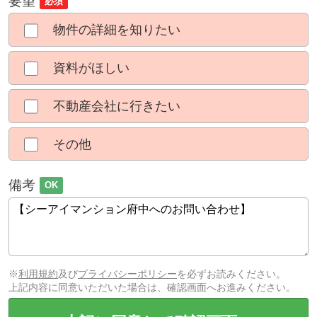
要望
必須
物件の詳細を知りたい
資料がほしい
不動産会社に行きたい
その他
備考
OK
※
利用規約
及び
プライバシーポリシー
を必ずお読みください。
上記内容に同意いただいた場合は、確認画面へお進みください。