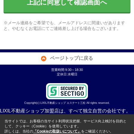
上記に同意して確認画面へ
※メール連絡をご希望でも、メールアドレスに間違いがあります
と、やむなくお電話にてご連絡差し上げる場合もございます。
ページトップに戻る
営業時間:9:30～18:30
定休日:水曜日
Copyright(c) LIXIL不動産ショップ エステート三松 All rights reserved.
LIXIL不動産ショップ加盟店は、すべて独立自営の会社です。
当サイトでは、お客様の当サイト利用状況把握、サービス向上検討を目的と
して、クッキー（Cookie）を使用しています。
詳しくは、当社の
「Cookieの取扱いについて」
をご確認ください。