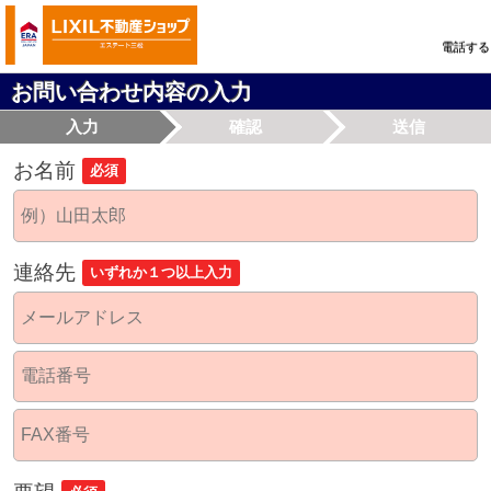
電話する
お問い合わせ内容の入力
入力
確認
送信
お名前
必須
連絡先
いずれか１つ以上入力