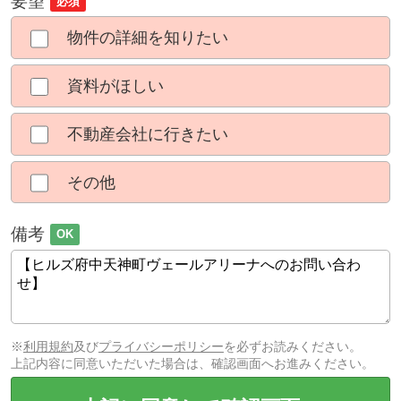
要望
必須
物件の詳細を知りたい
資料がほしい
不動産会社に行きたい
その他
備考
OK
※
利用規約
及び
プライバシーポリシー
を必ずお読みください。
上記内容に同意いただいた場合は、確認画面へお進みください。