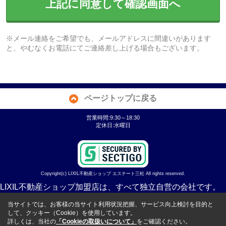
上記に同意して確認画面へ
※メール連絡をご希望でも、メールアドレスに間違いがあります
と、やむなくお電話にてご連絡差し上げる場合もございます。
ページトップに戻る
営業時間:9:30～18:30
定休日:水曜日
Copyright(c) LIXIL不動産ショップ エステート三松 All rights reserved.
LIXIL不動産ショップ加盟店は、すべて独立自営の会社です。
当サイトでは、お客様の当サイト利用状況把握、サービス向上検討を目的と
して、クッキー（Cookie）を使用しています。
詳しくは、当社の
「Cookieの取扱いについて」
をご確認ください。