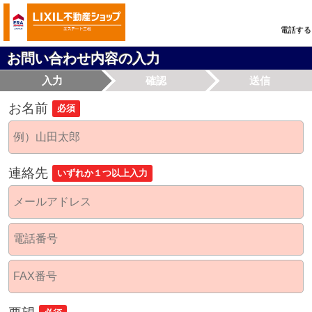
電話する
お問い合わせ内容の入力
入力
確認
送信
お名前
必須
連絡先
いずれか１つ以上入力