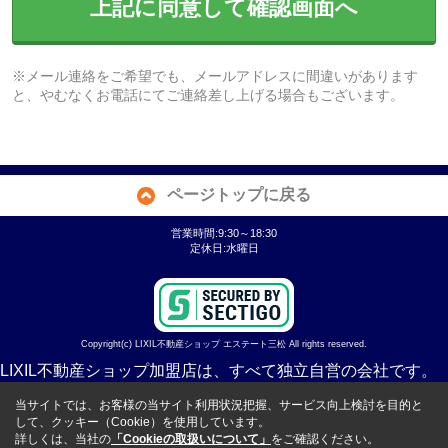
上記に同意して確認画面へ
※メール連絡をご希望でも、メールアドレスに間違いがあります
と、やむなくお電話にてご連絡差し上げる場合もございます。
ページトップに戻る
営業時間:9:30～18:30
定休日:水曜日
Copyright(c) LIXIL不動産ショップ エステート三松 All rights reserved.
LIXIL不動産ショップ加盟店は、すべて独立自営の会社です。
当サイトでは、お客様の当サイト利用状況把握、サービス向上検討を目的と
して、クッキー（Cookie）を使用しています。
詳しくは、当社の
「Cookieの取扱いについて」
をご確認ください。