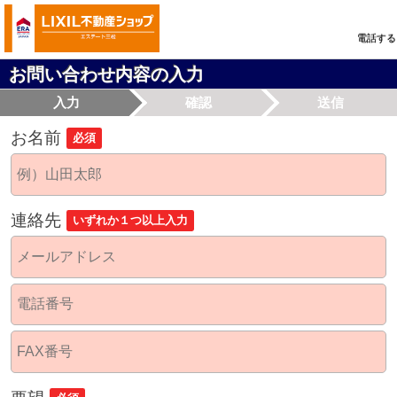
電話する
お問い合わせ内容の入力
入力
確認
送信
お名前
必須
連絡先
いずれか１つ以上入力