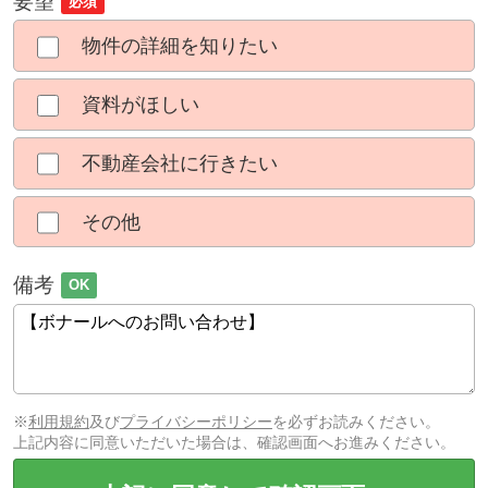
要望
必須
物件の詳細を知りたい
資料がほしい
不動産会社に行きたい
その他
備考
OK
※
利用規約
及び
プライバシーポリシー
を必ずお読みください。
上記内容に同意いただいた場合は、確認画面へお進みください。