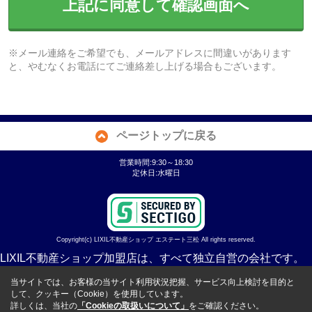
上記に同意して確認画面へ
※メール連絡をご希望でも、メールアドレスに間違いがあります
と、やむなくお電話にてご連絡差し上げる場合もございます。
ページトップに戻る
営業時間:9:30～18:30
定休日:水曜日
Copyright(c) LIXIL不動産ショップ エステート三松 All rights reserved.
LIXIL不動産ショップ加盟店は、すべて独立自営の会社です。
当サイトでは、お客様の当サイト利用状況把握、サービス向上検討を目的と
して、クッキー（Cookie）を使用しています。
詳しくは、当社の
「Cookieの取扱いについて」
をご確認ください。