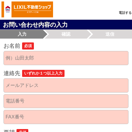
電話する
お問い合わせ内容の入力
入力
確認
送信
お名前
必須
連絡先
いずれか１つ以上入力