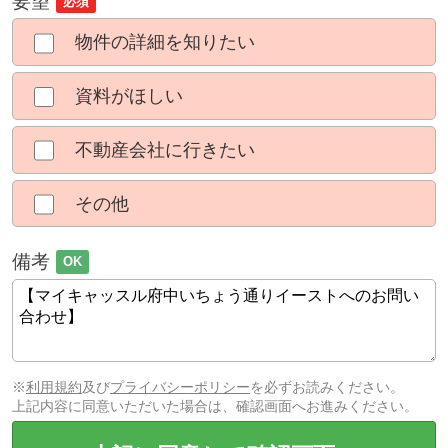
要望
必須
物件の詳細を知りたい
資料がほしい
不動産会社に行きたい
その他
備考
OK
※
利用規約
及び
プライバシーポリシー
を必ずお読みください。
上記内容に同意いただいた場合は、確認画面へお進みください。