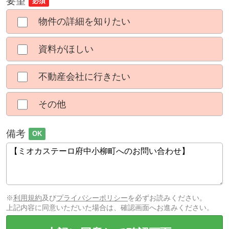
要望
必須
物件の詳細を知りたい
資料がほしい
不動産会社に行きたい
その他
備考
OK
※
利用規約
及び
プライバシーポリシー
を必ずお読みください。
上記内容に同意いただいた場合は、確認画面へお進みください。