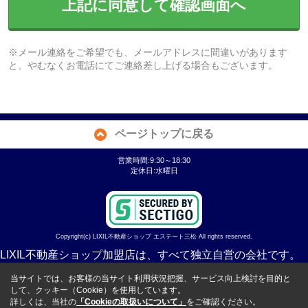
上記に同意して確認画面へ
※メール連絡をご希望でも、メールアドレスに間違いがあります
と、やむなくお電話にてご連絡差し上げる場合もございます。
ページトップに戻る
営業時間:9:30～18:30
定休日:水曜日
Copyright(c) LIXIL不動産ショップ エステート三松 All rights reserved.
LIXIL不動産ショップ加盟店は、すべて独立自営の会社です。
当サイトでは、お客様の当サイト利用状況把握、サービス向上検討を目的と
して、クッキー（Cookie）を使用しています。
詳しくは、当社の
「Cookieの取扱いについて」
をご確認ください。