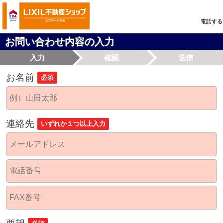
電話する
お問い合わせ内容の入力
入力
確認
送信
お名前
必須
連絡先
いずれか１つ以上入力