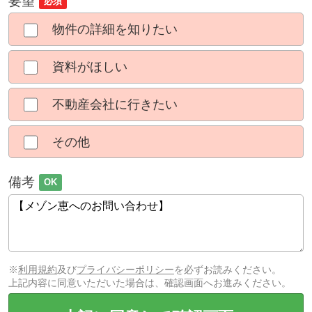
要望
必須
物件の詳細を知りたい
資料がほしい
不動産会社に行きたい
その他
備考
OK
※
利用規約
及び
プライバシーポリシー
を必ずお読みください。
上記内容に同意いただいた場合は、確認画面へお進みください。