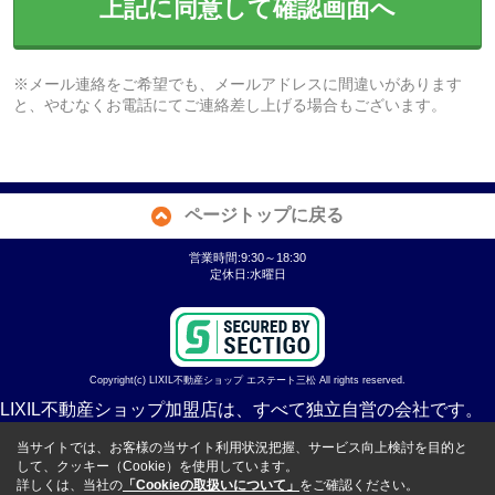
上記に同意して確認画面へ
※メール連絡をご希望でも、メールアドレスに間違いがあります
と、やむなくお電話にてご連絡差し上げる場合もございます。
ページトップに戻る
営業時間:9:30～18:30
定休日:水曜日
Copyright(c) LIXIL不動産ショップ エステート三松 All rights reserved.
LIXIL不動産ショップ加盟店は、すべて独立自営の会社です。
当サイトでは、お客様の当サイト利用状況把握、サービス向上検討を目的と
して、クッキー（Cookie）を使用しています。
詳しくは、当社の
「Cookieの取扱いについて」
をご確認ください。