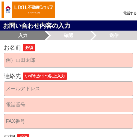
電話する
お問い合わせ内容の入力
入力
確認
送信
お名前
必須
連絡先
いずれか１つ以上入力