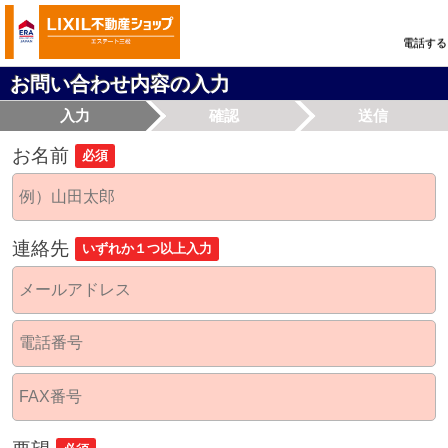
電話する
お問い合わせ内容の入力
入力
確認
送信
お名前
必須
連絡先
いずれか１つ以上入力