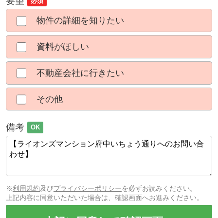
要望
必須
物件の詳細を知りたい
資料がほしい
不動産会社に行きたい
その他
備考
OK
※
利用規約
及び
プライバシーポリシー
を必ずお読みください。
上記内容に同意いただいた場合は、確認画面へお進みください。