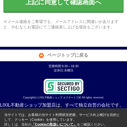
上記に同意して確認画面へ
※メール連絡をご希望でも、メールアドレスに間違いがあります
と、やむなくお電話にてご連絡差し上げる場合もございます。
ページトップに戻る
営業時間:9:30～18:30
定休日:水曜日
Copyright(c) LIXIL不動産ショップ エステート三松 All rights reserved.
LIXIL不動産ショップ加盟店は、すべて独立自営の会社です。
当サイトでは、お客様の当サイト利用状況把握、サービス向上検討を目的と
して、クッキー（Cookie）を使用しています。
詳しくは、当社の
「Cookieの取扱いについて」
をご確認ください。