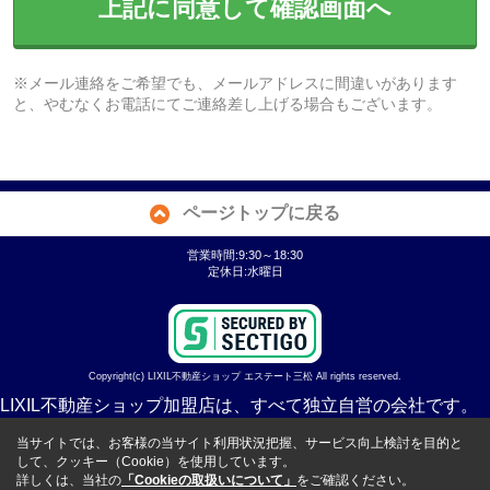
上記に同意して確認画面へ
※メール連絡をご希望でも、メールアドレスに間違いがあります
と、やむなくお電話にてご連絡差し上げる場合もございます。
ページトップに戻る
営業時間:9:30～18:30
定休日:水曜日
Copyright(c) LIXIL不動産ショップ エステート三松 All rights reserved.
LIXIL不動産ショップ加盟店は、すべて独立自営の会社です。
当サイトでは、お客様の当サイト利用状況把握、サービス向上検討を目的と
して、クッキー（Cookie）を使用しています。
詳しくは、当社の
「Cookieの取扱いについて」
をご確認ください。