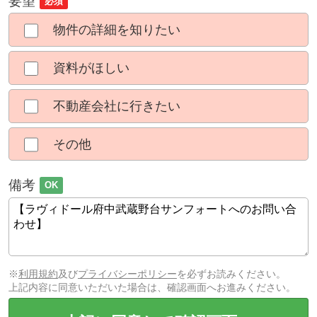
要望
必須
物件の詳細を知りたい
資料がほしい
不動産会社に行きたい
その他
備考
OK
※
利用規約
及び
プライバシーポリシー
を必ずお読みください。
上記内容に同意いただいた場合は、確認画面へお進みください。