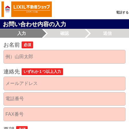
電話する
お問い合わせ内容の入力
入力
確認
送信
お名前
必須
連絡先
いずれか１つ以上入力