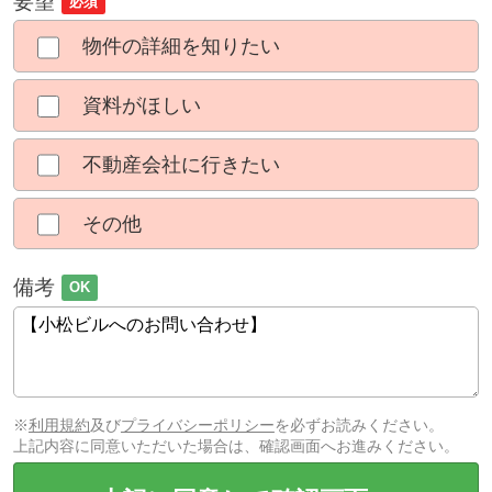
要望
必須
物件の詳細を知りたい
資料がほしい
不動産会社に行きたい
その他
備考
OK
※
利用規約
及び
プライバシーポリシー
を必ずお読みください。
上記内容に同意いただいた場合は、確認画面へお進みください。