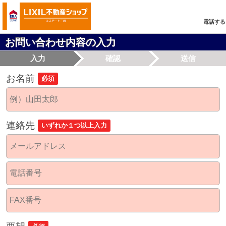
電話する
お問い合わせ内容の入力
入力
確認
送信
お名前
必須
連絡先
いずれか１つ以上入力