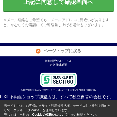
上記に同意して確認画面へ
※メール連絡をご希望でも、メールアドレスに間違いがあります
と、やむなくお電話にてご連絡差し上げる場合もございます。
ページトップに戻る
営業時間:9:30～18:30
定休日:水曜日
Copyright(c) LIXIL不動産ショップ エステート三松 All rights reserved.
LIXIL不動産ショップ加盟店は、すべて独立自営の会社です。
当サイトでは、お客様の当サイト利用状況把握、サービス向上検討を目的と
して、クッキー（Cookie）を使用しています。
詳しくは、当社の
「Cookieの取扱いについて」
をご確認ください。