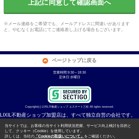
上記に同意して確認画面へ
※メール連絡をご希望でも、メールアドレスに間違いがあります
と、やむなくお電話にてご連絡差し上げる場合もございます。
ページトップに戻る
営業時間:9:30～18:30
定休日:水曜日
Copyright(c) LIXIL不動産ショップ エステート三松 All rights reserved.
LIXIL不動産ショップ加盟店は、すべて独立自営の会社です。
当サイトでは、お客様の当サイト利用状況把握、サービス向上検討を目的と
して、クッキー（Cookie）を使用しています。
詳しくは、当社の
「Cookieの取扱いについて」
をご確認ください。