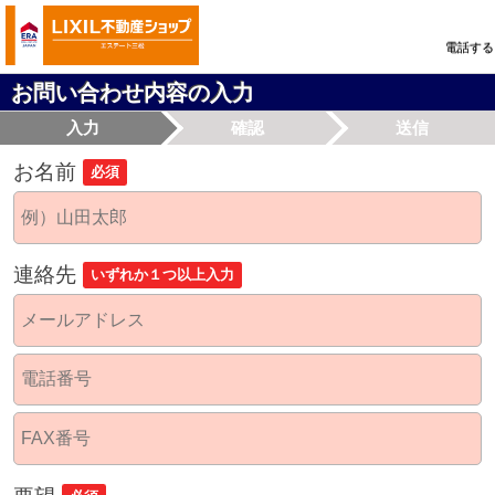
電話する
お問い合わせ内容の入力
入力
確認
送信
お名前
必須
連絡先
いずれか１つ以上入力