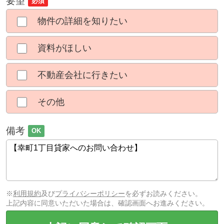
要望
必須
物件の詳細を知りたい
資料がほしい
不動産会社に行きたい
その他
備考
OK
※
利用規約
及び
プライバシーポリシー
を必ずお読みください。
上記内容に同意いただいた場合は、確認画面へお進みください。