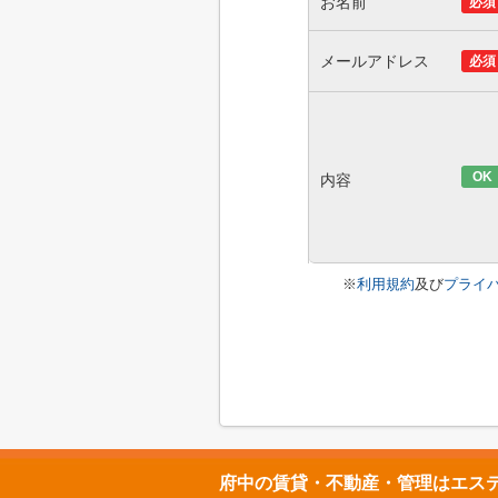
お名前
必須
メールアドレス
必須
OK
内容
※
利用規約
及び
プライ
府中の賃貸・不動産・管理はエス