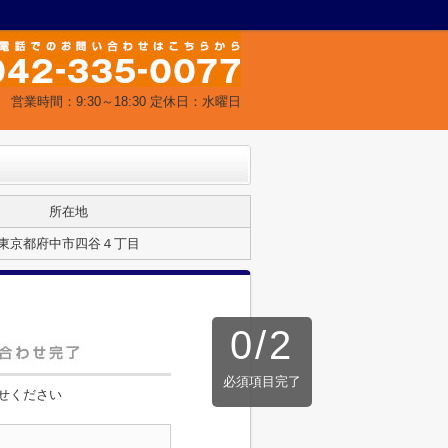
営業時間：9:30～18:30 定休日：水曜日
所在地
東京都府中市四谷４丁目
0
/
2
必須項目完了
せください