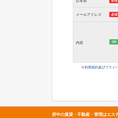
お名前
必須
メールアドレス
必須
OK
内容
※
利用規約
及び
プライ
府中の賃貸・不動産・管理はエス