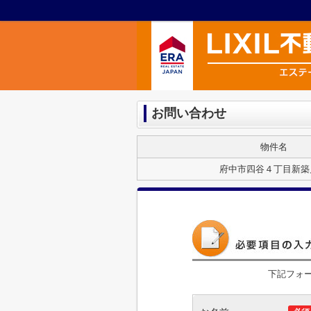
お問い合わせ
物件名
府中市四谷４丁目新築
下記フォ