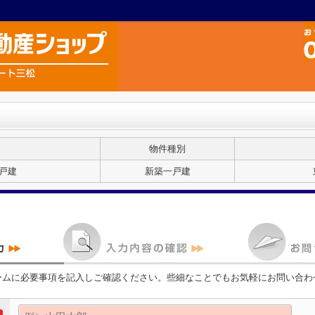
物件種別
戸建
新築一戸建
ームに必要事項を記入しご確認ください。些細なことでもお気軽にお問い合わ