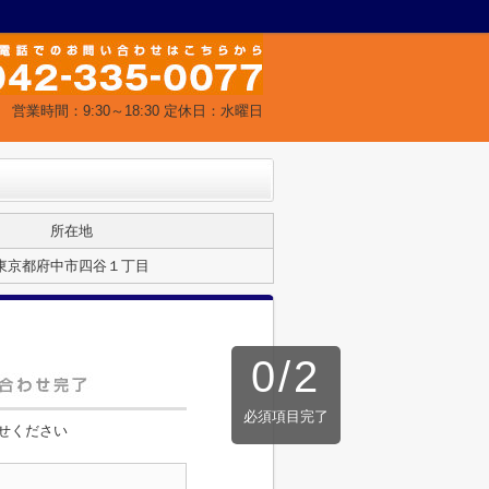
営業時間：9:30～18:30 定休日：水曜日
所在地
東京都府中市四谷１丁目
0
/
2
必須項目完了
せください