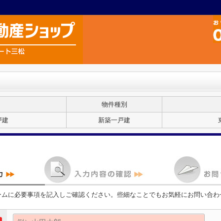
物件種別
戸建
新築一戸建
ームに必要事項を記入しご確認ください。些細なことでもお気軽にお問い合わ