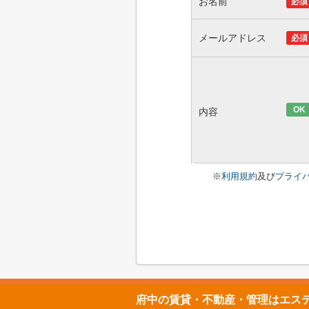
お名前
必須
メールアドレス
必須
OK
内容
※
利用規約
及び
プライ
府中の賃貸・不動産・管理はエス