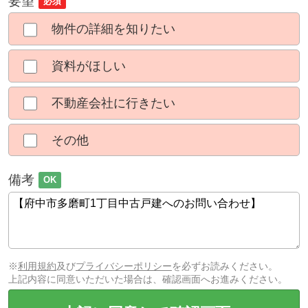
要望
必須
物件の詳細を知りたい
資料がほしい
不動産会社に行きたい
その他
備考
OK
※
利用規約
及び
プライバシーポリシー
を必ずお読みください。
上記内容に同意いただいた場合は、確認画面へお進みください。