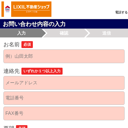
電話する
お問い合わせ内容の入力
入力
確認
送信
お名前
必須
連絡先
いずれか１つ以上入力