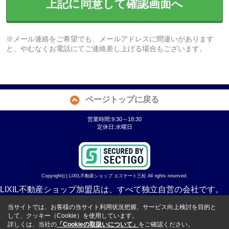
上記に同意して確認画面へ
※メール連絡をご希望でも、メールアドレスに間違いがあります
と、やむなくお電話にてご連絡差し上げる場合もございます。
ページトップに戻る
営業時間:9:30～18:30
定休日:水曜日
Copyright(c) LIXIL不動産ショップ エステート三松 All rights reserved.
LIXIL不動産ショップ加盟店は、すべて独立自営の会社です。
当サイトでは、お客様の当サイト利用状況把握、サービス向上検討を目的と
して、クッキー（Cookie）を使用しています。
詳しくは、当社の
「Cookieの取扱いについて」
をご確認ください。