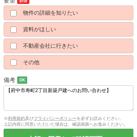
要望
必須
物件の詳細を知りたい
資料がほしい
不動産会社に行きたい
その他
備考
OK
※
利用規約
及び
プライバシーポリシー
を必ずお読みください。
上記内容に同意いただいた場合は、確認画面へお進みください。