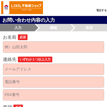
電話する
お問い合わせ内容の入力
入力
確認
送信
お名前
必須
連絡先
いずれか１つ以上入力