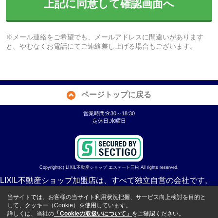
上記に同意して確認画面へ
※メール連絡をご希望でも、メールアドレスに間違いがあります
と、やむなくお電話にてご連絡差し上げる場合もございます。
ページトップに戻る
営業時間:9:30～18:30
定休日:水曜日
Copyright(c) LIXIL不動産ショップ エステート三松 All rights reserved.
LIXIL不動産ショップ加盟店は、すべて独立自営の会社です。
当サイトでは、お客様の当サイト利用状況把握、サービス向上検討を目的と
して、クッキー（Cookie）を使用しています。
詳しくは、当社の
「Cookieの取扱いについて」
をご確認ください。