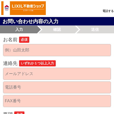
電話する
お問い合わせ内容の入力
入力
確認
送信
お名前
必須
連絡先
いずれか１つ以上入力