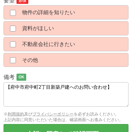
要望
必須
物件の詳細を知りたい
資料がほしい
不動産会社に行きたい
その他
備考
OK
※
利用規約
及び
プライバシーポリシー
を必ずお読みください。
上記内容に同意いただいた場合は、確認画面へお進みください。