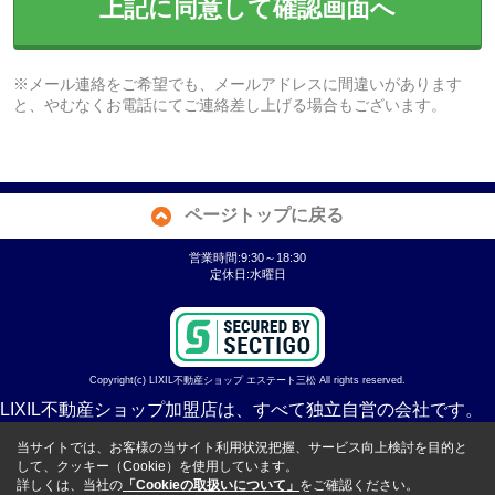
上記に同意して確認画面へ
※メール連絡をご希望でも、メールアドレスに間違いがあります
と、やむなくお電話にてご連絡差し上げる場合もございます。
ページトップに戻る
営業時間:9:30～18:30
定休日:水曜日
Copyright(c) LIXIL不動産ショップ エステート三松 All rights reserved.
LIXIL不動産ショップ加盟店は、すべて独立自営の会社です。
当サイトでは、お客様の当サイト利用状況把握、サービス向上検討を目的と
して、クッキー（Cookie）を使用しています。
詳しくは、当社の
「Cookieの取扱いについて」
をご確認ください。