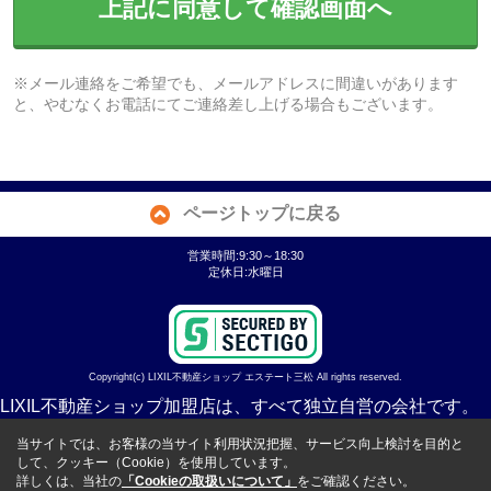
上記に同意して確認画面へ
※メール連絡をご希望でも、メールアドレスに間違いがあります
と、やむなくお電話にてご連絡差し上げる場合もございます。
ページトップに戻る
営業時間:9:30～18:30
定休日:水曜日
Copyright(c) LIXIL不動産ショップ エステート三松 All rights reserved.
LIXIL不動産ショップ加盟店は、すべて独立自営の会社です。
当サイトでは、お客様の当サイト利用状況把握、サービス向上検討を目的と
して、クッキー（Cookie）を使用しています。
詳しくは、当社の
「Cookieの取扱いについて」
をご確認ください。