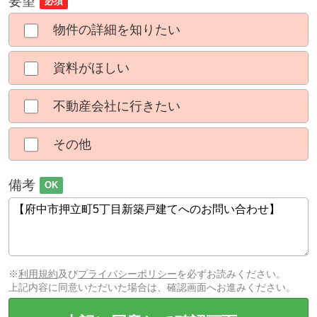
要望
必須
物件の詳細を知りたい
資料がほしい
不動産会社に行きたい
その他
備考
OK
※
利用規約
及び
プライバシーポリシー
を必ずお読みください。
上記内容に同意いただいた場合は、確認画面へお進みください。