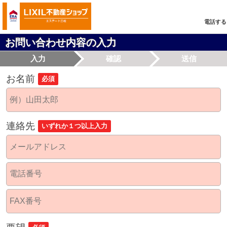
電話する
お問い合わせ内容の入力
入力
確認
送信
お名前
必須
連絡先
いずれか１つ以上入力