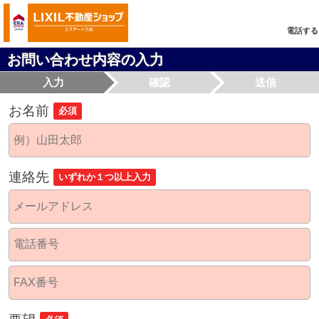
電話する
お問い合わせ内容の入力
入力
確認
送信
お名前
必須
連絡先
いずれか１つ以上入力