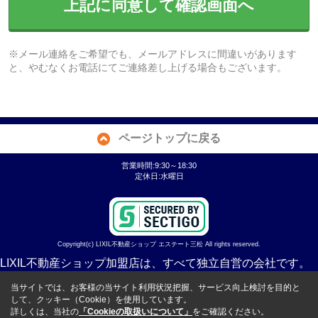
上記に同意して確認画面へ
※メール連絡をご希望でも、メールアドレスに間違いがあります
と、やむなくお電話にてご連絡差し上げる場合もございます。
ページトップに戻る
営業時間:9:30～18:30
定休日:水曜日
Copyright(c) LIXIL不動産ショップ エステート三松 All rights reserved.
LIXIL不動産ショップ加盟店は、すべて独立自営の会社です。
当サイトでは、お客様の当サイト利用状況把握、サービス向上検討を目的と
して、クッキー（Cookie）を使用しています。
詳しくは、当社の
「Cookieの取扱いについて」
をご確認ください。