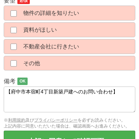
要望
必須
物件の詳細を知りたい
資料がほしい
不動産会社に行きたい
その他
備考
OK
※
利用規約
及び
プライバシーポリシー
を必ずお読みください。
上記内容に同意いただいた場合は、確認画面へお進みください。