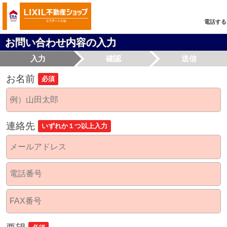
電話する
お問い合わせ内容の入力
入力
確認
送信
お名前
必須
連絡先
いずれか１つ以上入力