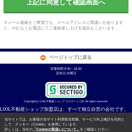
上記に同意して確認画面へ
※メール連絡をご希望でも、メールアドレスに間違いがあります
と、やむなくお電話にてご連絡差し上げる場合もございます。
ページトップに戻る
営業時間:9:30～18:30
定休日:水曜日
Copyright(c) LIXIL不動産ショップ エステート三松 All rights reserved.
LIXIL不動産ショップ加盟店は、すべて独立自営の会社です。
当サイトでは、お客様の当サイト利用状況把握、サービス向上検討を目的と
して、クッキー（Cookie）を使用しています。
詳しくは、当社の
「Cookieの取扱いについて」
をご確認ください。