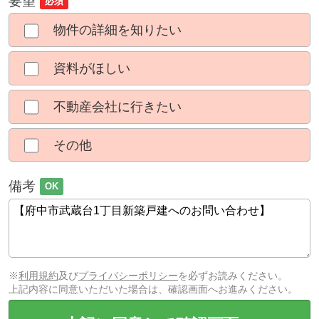
要望
必須
物件の詳細を知りたい
資料がほしい
不動産会社に行きたい
その他
備考
OK
※
利用規約
及び
プライバシーポリシー
を必ずお読みください。
上記内容に同意いただいた場合は、確認画面へお進みください。