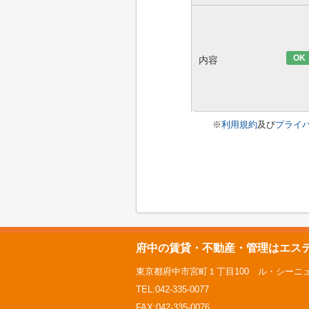
OK
内容
※
利用規約
及び
プライ
府中の賃貸・不動産・管理はエス
東京都府中市宮町１丁目100 ル・シーニュ
TEL:042-335-0077
FAX:042-335-0076