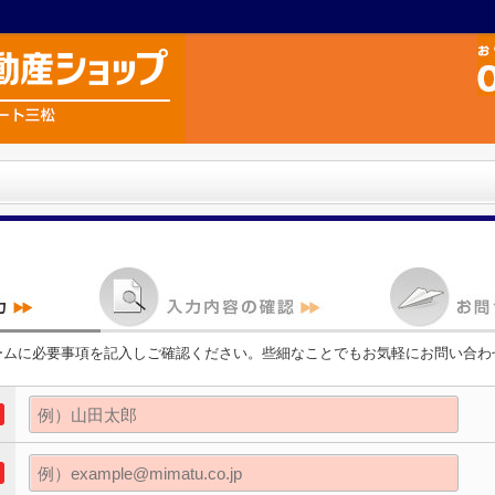
ームに必要事項を記入しご確認ください。些細なことでもお気軽にお問い合わ