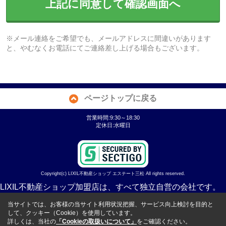
上記に同意して確認画面へ
※メール連絡をご希望でも、メールアドレスに間違いがあります
と、やむなくお電話にてご連絡差し上げる場合もございます。
ページトップに戻る
営業時間:9:30～18:30
定休日:水曜日
Copyright(c) LIXIL不動産ショップ エステート三松 All rights reserved.
LIXIL不動産ショップ加盟店は、すべて独立自営の会社です。
当サイトでは、お客様の当サイト利用状況把握、サービス向上検討を目的と
して、クッキー（Cookie）を使用しています。
詳しくは、当社の
「Cookieの取扱いについて」
をご確認ください。