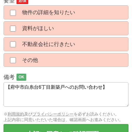
要望
必須
物件の詳細を知りたい
資料がほしい
不動産会社に行きたい
その他
備考
OK
※
利用規約
及び
プライバシーポリシー
を必ずお読みください。
上記内容に同意いただいた場合は、確認画面へお進みください。