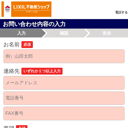
電話する
お問い合わせ内容の入力
入力
確認
送信
お名前
必須
連絡先
いずれか１つ以上入力