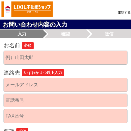
電話する
お問い合わせ内容の入力
入力
確認
送信
お名前
必須
連絡先
いずれか１つ以上入力