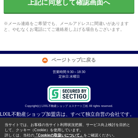
上記に同意して確認画面へ
※メール連絡をご希望でも、メールアドレスに間違いがあります
と、やむなくお電話にてご連絡差し上げる場合もございます。
ページトップに戻る
営業時間:9:30～18:30
定休日:水曜日
Copyright(c) LIXIL不動産ショップ エステート三松 All rights reserved.
LIXIL不動産ショップ加盟店は、すべて独立自営の会社です。
当サイトでは、お客様の当サイト利用状況把握、サービス向上検討を目的と
して、クッキー（Cookie）を使用しています。
詳しくは、当社の
「Cookieの取扱いについて」
をご確認ください。