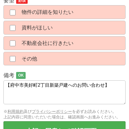
要望
必須
物件の詳細を知りたい
資料がほしい
不動産会社に行きたい
その他
備考
OK
※
利用規約
及び
プライバシーポリシー
を必ずお読みください。
上記内容に同意いただいた場合は、確認画面へお進みください。