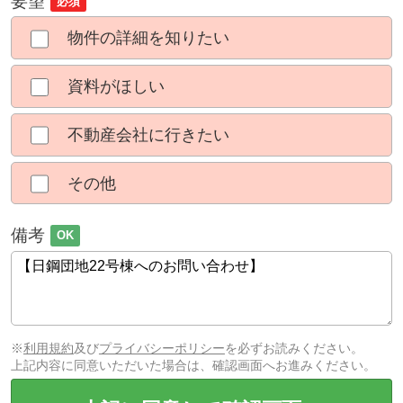
要望
必須
物件の詳細を知りたい
資料がほしい
不動産会社に行きたい
その他
備考
OK
※
利用規約
及び
プライバシーポリシー
を必ずお読みください。
上記内容に同意いただいた場合は、確認画面へお進みください。