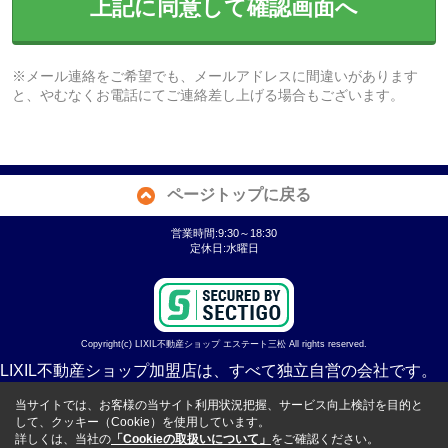
上記に同意して確認画面へ
※メール連絡をご希望でも、メールアドレスに間違いがあります
と、やむなくお電話にてご連絡差し上げる場合もございます。
ページトップに戻る
営業時間:9:30～18:30
定休日:水曜日
Copyright(c) LIXIL不動産ショップ エステート三松 All rights reserved.
LIXIL不動産ショップ加盟店は、すべて独立自営の会社です。
当サイトでは、お客様の当サイト利用状況把握、サービス向上検討を目的と
して、クッキー（Cookie）を使用しています。
詳しくは、当社の
「Cookieの取扱いについて」
をご確認ください。