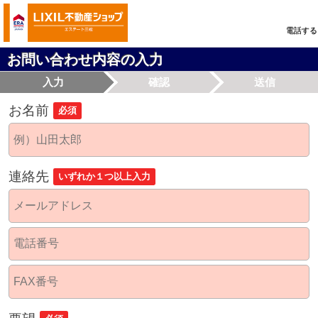
電話する
お問い合わせ内容の入力
入力
確認
送信
お名前
必須
連絡先
いずれか１つ以上入力