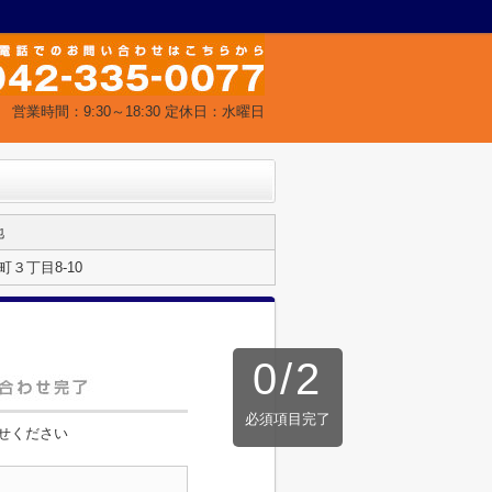
営業時間：9:30～18:30 定休日：水曜日
地
３丁目8-10
0
/
2
必須項目完了
せください