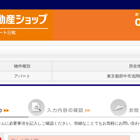
物件種別
所在
アパート
東京都府中市浅間町
ームに必要事項を記入しご確認ください。些細なことでもお気軽にお問い合わ