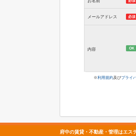
お名前
必須
メールアドレス
必須
OK
内容
※
利用規約
及び
プライ
府中の賃貸・不動産・管理はエス