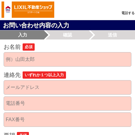
電話する
お問い合わせ内容の入力
入力
確認
送信
お名前
必須
連絡先
いずれか１つ以上入力