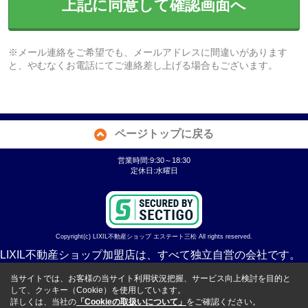
上記に同意して確認画面へ
※メール連絡をご希望でも、メールアドレスに間違いがあります
と、やむなくお電話にてご連絡差し上げる場合もございます。
ページトップに戻る
営業時間:9:30～18:30
定休日:水曜日
Copyright(c) LIXIL不動産ショップ エステート三松 All rights reserved.
LIXIL不動産ショップ加盟店は、すべて独立自営の会社です。
当サイトでは、お客様の当サイト利用状況把握、サービス向上検討を目的と
して、クッキー（Cookie）を使用しています。
詳しくは、当社の
「Cookieの取扱いについて」
をご確認ください。