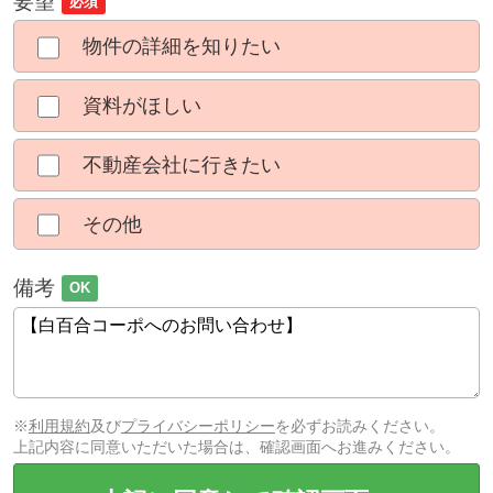
要望
必須
物件の詳細を知りたい
資料がほしい
不動産会社に行きたい
その他
備考
OK
※
利用規約
及び
プライバシーポリシー
を必ずお読みください。
上記内容に同意いただいた場合は、確認画面へお進みください。