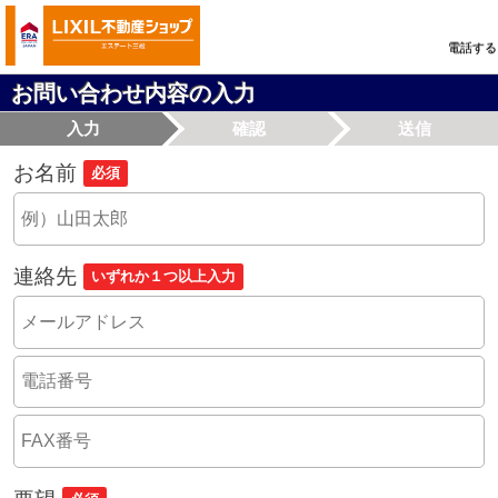
電話する
お問い合わせ内容の入力
入力
確認
送信
お名前
必須
連絡先
いずれか１つ以上入力