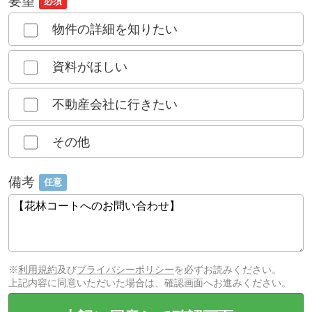
要望
必須
物件の詳細を知りたい
資料がほしい
不動産会社に行きたい
その他
備考
任意
※
利用規約
及び
プライバシーポリシー
を必ずお読みください。
上記内容に同意いただいた場合は、確認画面へお進みください。