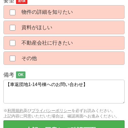
要望
必須
物件の詳細を知りたい
資料がほしい
不動産会社に行きたい
その他
備考
OK
※
利用規約
及び
プライバシーポリシー
を必ずお読みください。
上記内容に同意いただいた場合は、確認画面へお進みください。