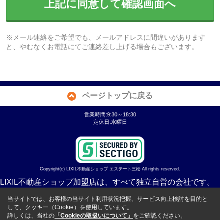
上記に同意して確認画面へ
※メール連絡をご希望でも、メールアドレスに間違いがあります
と、やむなくお電話にてご連絡差し上げる場合もございます。
ページトップに戻る
営業時間:9:30～18:30
定休日:水曜日
Copyright(c) LIXIL不動産ショップ エステート三松 All rights reserved.
LIXIL不動産ショップ加盟店は、すべて独立自営の会社です。
当サイトでは、お客様の当サイト利用状況把握、サービス向上検討を目的と
して、クッキー（Cookie）を使用しています。
詳しくは、当社の
「Cookieの取扱いについて」
をご確認ください。