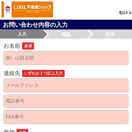
電話する
お問い合わせ内容の入力
入力
確認
送信
お名前
必須
連絡先
いずれか１つ以上入力