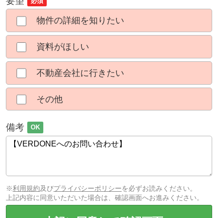
要望
必須
物件の詳細を知りたい
資料がほしい
不動産会社に行きたい
その他
備考
OK
※
利用規約
及び
プライバシーポリシー
を必ずお読みください。
上記内容に同意いただいた場合は、確認画面へお進みください。