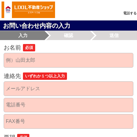
電話する
お問い合わせ内容の入力
入力
確認
送信
お名前
必須
連絡先
いずれか１つ以上入力