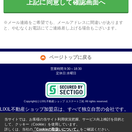
上記に同意して確認画面へ
※メール連絡をご希望でも、メールアドレスに間違いがあります
と、やむなくお電話にてご連絡差し上げる場合もございます。
ページトップに戻る
営業時間:9:30～18:30
定休日:水曜日
Copyright(c) LIXIL不動産ショップ エステート三松 All rights reserved.
LIXIL不動産ショップ加盟店は、すべて独立自営の会社です。
当サイトでは、お客様の当サイト利用状況把握、サービス向上検討を目的と
して、クッキー（Cookie）を使用しています。
詳しくは、当社の
「Cookieの取扱いについて」
をご確認ください。