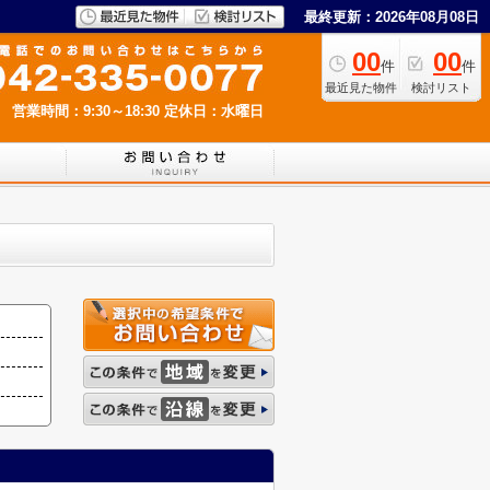
最終更新：2026年08月08日
00
00
件
件
最近見た物件
検討リスト
営業時間：9:30～18:30
定休日：水曜日