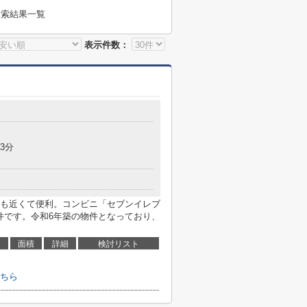
検索結果一覧
表示件数：
3分
も近くて便利。コンビニ「セブンイレブ
件です。令和6年築の物件となっており、
面積
詳細
検討リスト
ちら