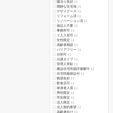
陽当り良好
(-)
閑静な住宅地
(-)
デザイナーズ
(-)
リフォーム済
(-)
リノベーション済
(-)
保証人不要
(-)
事務所可
(-)
２人入居可
(-)
女性限定
(-)
高齢者相談
(-)
バリアフリー
(-)
分割可
(-)
分譲タイプ
(-)
管理人常駐
(-)
建設住宅性能評価書付
(-)
住宅性能保証付
(-)
眺望良好
(-)
飲食店可
(-)
単身者入居
(-)
男性限定
(-)
学生限定
(-)
法人限定
(-)
法人契約希望
(-)
高齢者向け
(-)