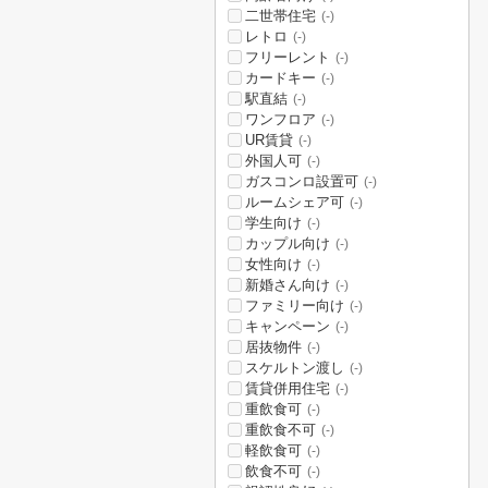
二世帯住宅
(-)
レトロ
(-)
フリーレント
(-)
カードキー
(-)
駅直結
(-)
ワンフロア
(-)
UR賃貸
(-)
外国人可
(-)
ガスコンロ設置可
(-)
ルームシェア可
(-)
学生向け
(-)
カップル向け
(-)
女性向け
(-)
新婚さん向け
(-)
ファミリー向け
(-)
キャンペーン
(-)
居抜物件
(-)
スケルトン渡し
(-)
賃貸併用住宅
(-)
重飲食可
(-)
重飲食不可
(-)
軽飲食可
(-)
飲食不可
(-)