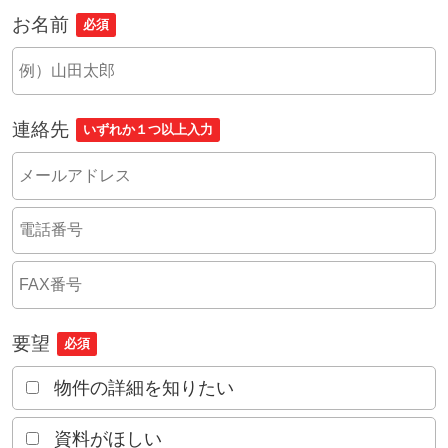
お名前
必須
連絡先
いずれか１つ以上入力
要望
必須
物件の詳細を知りたい
資料がほしい