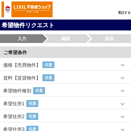
電話する
希望物件リクエスト
入力
確認
送信
ご希望条件
価格【売買物件】
任意
賃料【賃貸物件】
任意
希望物件種別
任意
希望住所1
任意
希望住所2
任意
希望住所3
任意