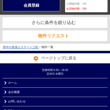
公開物件数：
0
件
会員登録
会員物件数：
0
件
さらに条件を絞り込む
物件リクエスト
府中の賃貸エステート三松
>
物件一覧
ページトップに戻る
営業時間:9:30～18:30
定休日:水曜日
ホーム
会社概要
お問い合わせ