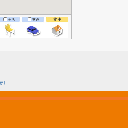
物件
生活
交通
府中
松