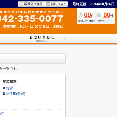
最終更新：2026年08月06日
00
00
件
件
最近見た物件
検討リスト
営業時間：9:30～18:30
定休日：水曜日
報一覧です。
地図検索
賃貸
居住用(売買)
物件