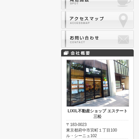
LIXIL不動産ショップ エステート
三松
〒183-0023
東京都府中市宮町１丁目100
ル・シーニュ102