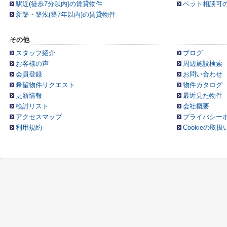
駅近(徒歩7分以内)の賃貸物件
ペット相談可
新築・築浅(築7年以内)の賃貸物件
その他
スタッフ紹介
ブログ
お客様の声
周辺施設検索
会員登録
お問い合わせ
希望物件リクエスト
物件カタログ
更新情報
最近見た物件
検討リスト
会社概要
アクセスマップ
プライバシー
利用規約
Cookieの取