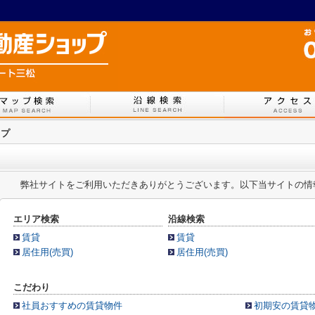
ップ
弊社サイトをご利用いただきありがとうございます。以下当サイトの情
エリア検索
沿線検索
賃貸
賃貸
居住用(売買)
居住用(売買)
こだわり
社員おすすめの賃貸物件
初期安の賃貸