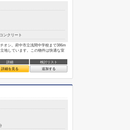
コンクリート
チオシ。府中市立浅間中学校まで386m
に立地しています。この物件は快適な室
詳細
検討リスト
詳細を見る
追加する
分