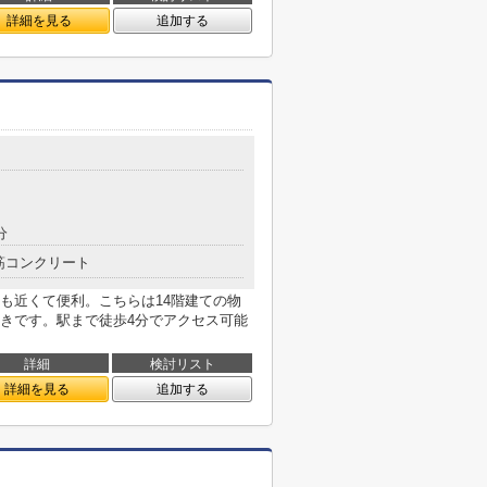
詳細を見る
追加する
分
筋コンクリート
も近くて便利。こちらは14階建ての物
きです。駅まで徒歩4分でアクセス可能
詳細
検討リスト
詳細を見る
追加する