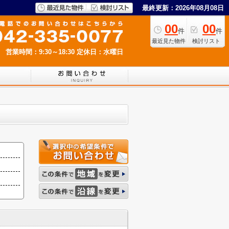
最終更新：2026年08月08日
00
00
件
件
最近見た物件
検討リスト
営業時間：9:30～18:30
定休日：水曜日