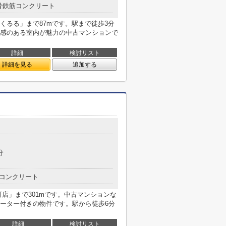
骨鉄筋コンクリート
くるる」まで87mです。駅まで徒歩3分
感のある室内が魅力の中古マンションで
詳細
検討リスト
詳細を見る
追加する
分
コンクリート
店」まで301mです。中古マンションな
ーター付きの物件です。駅から徒歩6分
詳細
検討リスト