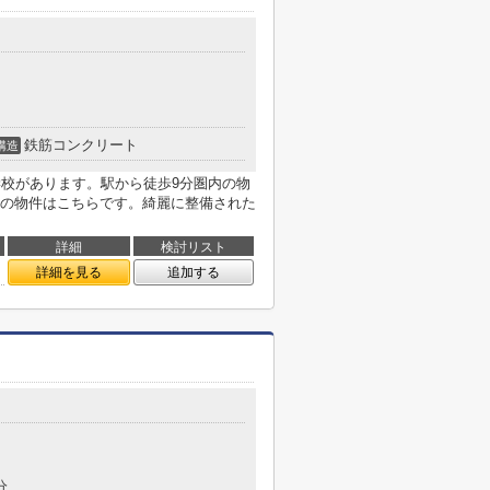
鉄筋コンクリート
構造
学校があります。駅から徒歩9分圏内の物
の物件はこちらです。綺麗に整備された
詳細
検討リスト
詳細を見る
追加する
分