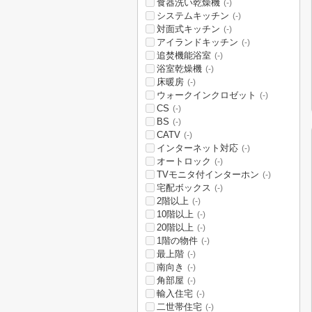
食器洗い乾燥機
(-)
システムキッチン
(-)
対面式キッチン
(-)
アイランドキッチン
(-)
追焚機能浴室
(-)
浴室乾燥機
(-)
床暖房
(-)
ウォークインクロゼット
(-)
CS
(-)
BS
(-)
CATV
(-)
インターネット対応
(-)
オートロック
(-)
TVモニタ付インターホン
(-)
宅配ボックス
(-)
2階以上
(-)
10階以上
(-)
20階以上
(-)
1階の物件
(-)
最上階
(-)
南向き
(-)
角部屋
(-)
輸入住宅
(-)
二世帯住宅
(-)