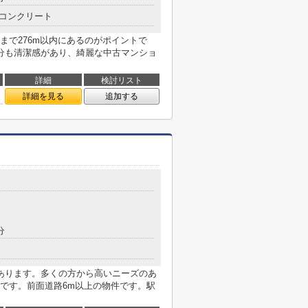
コンクリート
まで276m以内にあるのがポイントで
分も清潔感があり、綺麗な中古マンショ
詳細
検討リスト
詳細を見る
追加する
分
あります。多くの方から高いニーズのあ
です。前面道路6m以上の物件です。駅