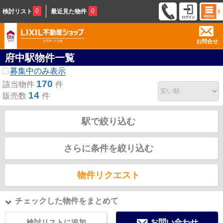
0
0
検討リスト
最近見た物件
お問合せ
府中駅物件一覧
募集中のみ表示
170
該当物件
件
14
販売数
件
駅で絞り込む
さらに条件を絞り込む
物件リクエスト
チェックした物件をまとめて
検討リストに追加
お問い合わせ