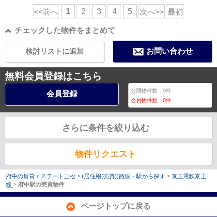
1
2
3
4
5
<<前へ
次へ>>
最初
チェックした物件をまとめて
検討リストに追加
お問い合わせ
無料会員登録はこちら
公開物件数：
0
件
会員登録
会員物件数：
0
件
さらに条件を絞り込む
物件リクエスト
府中の賃貸エステート三松
>
(居住用(売買))路線・駅から探す
>
京王電鉄京王
線
>
府中駅の売買物件
ページトップに戻る