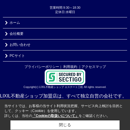
営業時間:9:30～18:30
定休日:水曜日
ホーム
会社概要
お問い合わせ
PCサイト
プライバシーポリシー
利用規約
｜アクセスマップ
｜
Copyright(c) LIXIL不動産ショップ エステート三松 All rights reserved.
LIXIL不動産ショップ加盟店は、すべて独立自営の会社です。
当サイトでは、お客様の当サイト利用状況把握、サービス向上検討を目的と
して、クッキー（Cookie）を使用しています。
詳しくは、当社の
「Cookieの取扱いについて」
をご確認ください。
閉じる