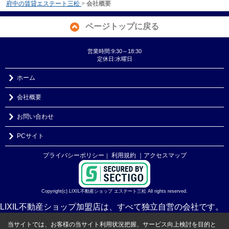
府中の賃貸エステート三松
>
会社概要
ページトップに戻る
営業時間:9:30～18:30
定休日:水曜日
ホーム
会社概要
お問い合わせ
PCサイト
プライバシーポリシー
利用規約
｜アクセスマップ
｜
Copyright(c) LIXIL不動産ショップ エステート三松 All rights reserved.
LIXIL不動産ショップ加盟店は、すべて独立自営の会社です。
当サイトでは、お客様の当サイト利用状況把握、サービス向上検討を目的と