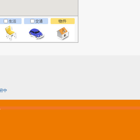
物件
生活
交通
府中
松