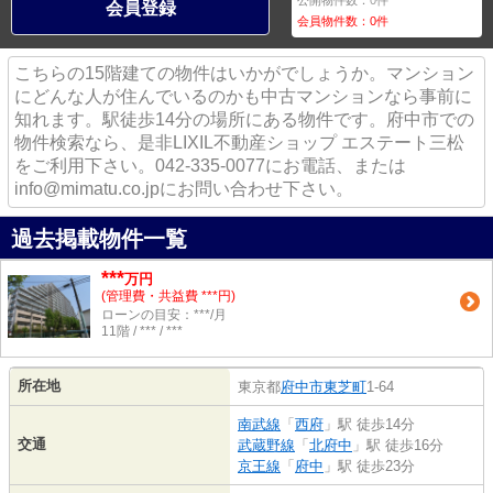
公開物件数：
0
件
会員登録
会員物件数：
0
件
こちらの15階建ての物件はいかがでしょうか。マンション
にどんな人が住んでいるのかも中古マンションなら事前に
知れます。駅徒歩14分の場所にある物件です。府中市での
物件検索なら、是非LIXIL不動産ショップ エステート三松
をご利用下さい。042-335-0077にお電話、または
info@mimatu.co.jpにお問い合わせ下さい。
過去掲載物件一覧
***
万円
(管理費・共益費 ***円)
ローンの目安：***/月
11階 / *** / ***
所在地
東京都
府中市
東芝町
1-64
南武線
「
西府
」駅 徒歩14分
交通
武蔵野線
「
北府中
」駅 徒歩16分
京王線
「
府中
」駅 徒歩23分