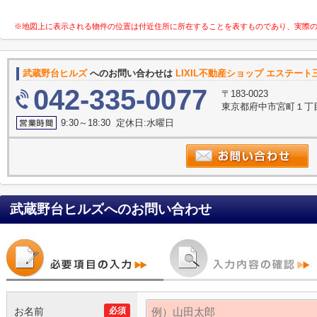
※地図上に表示される物件の位置は付近住所に所在することを表すものであり、実際
武蔵野台ヒルズ
へのお問い合わせは
LIXIL不動産ショップ エステー
042-335-0077
〒183-0023
東京都府中市宮町１丁目
9:30～18:30 定休日:水曜日
武蔵野台ヒルズ
へのお問い合わせ
お名前
必須