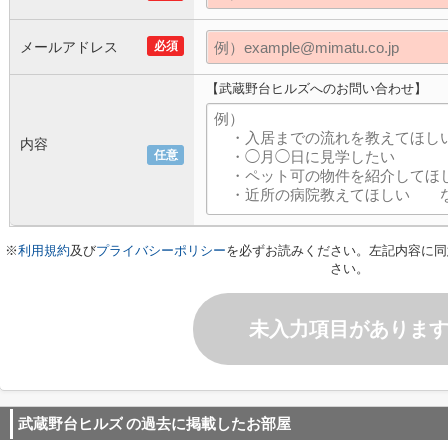
メールアドレス
必須
【武蔵野台ヒルズへのお問い合わせ】
内容
任意
※
利用規約
及び
プライバシーポリシー
を必ずお読みください。左記内容に同
さい。
未入力項目がありま
武蔵野台ヒルズ
の過去に掲載したお部屋