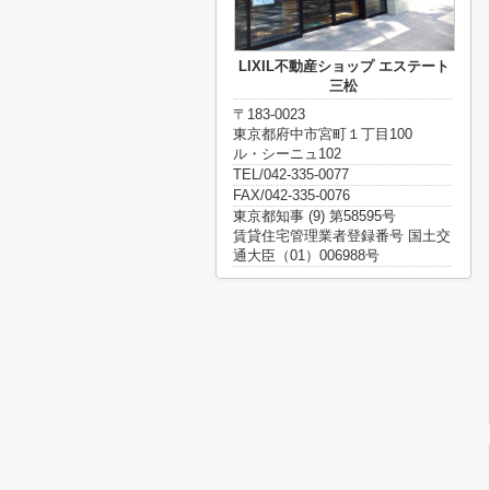
LIXIL不動産ショップ エステート
三松
〒183-0023
東京都府中市宮町１丁目100
ル・シーニュ102
TEL/042-335-0077
FAX/042-335-0076
東京都知事 (9) 第58595号
賃貸住宅管理業者登録番号 国土交
通大臣（01）006988号