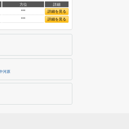
方位
詳細
***
詳細を見る
***
詳細を見る
中河原