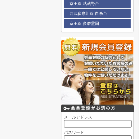
京王線 武蔵野台
西武多摩川線 白糸台
京王線 多磨霊園
メールアドレス
パスワード