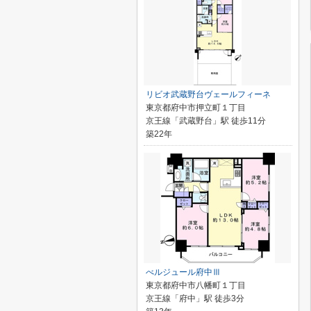
リビオ武蔵野台ヴェールフィーネ
東京都府中市押立町１丁目
京王線「武蔵野台」駅 徒歩11分
築22年
べルジュール府中Ⅲ
東京都府中市八幡町１丁目
京王線「府中」駅 徒歩3分