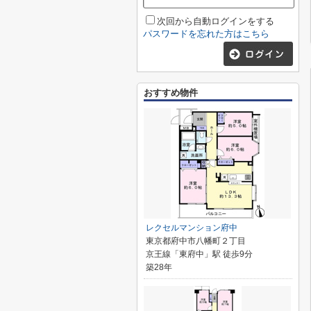
次回から自動ログインをする
パスワードを忘れた方はこちら
おすすめ物件
レクセルマンション府中
東京都府中市八幡町２丁目
京王線「東府中」駅 徒歩9分
築28年