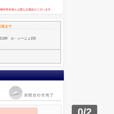
の物件所在地とは異なる場合がございます。
ト三松まで
100 ル・シーニュ102
0
/
2